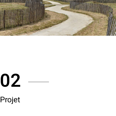
02
Projet